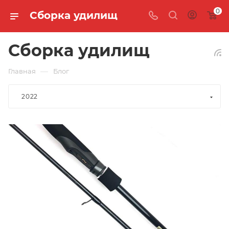
0
Сборка удилищ
Сборка удилищ
—
Главная
Блог
2022