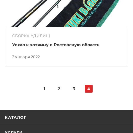
СБОРКА УДИЛИЩ
Уехал к хозяину в Ростовскую область
3 января 2022
1
2
3
4
КАТАЛОГ
УСЛУГИ