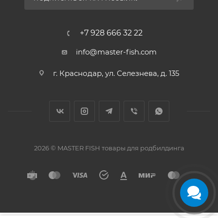
+7 928 666 32 22
info@master-fish.com
г. Краснодар, ул. Селезнева, д. 135
2026 © MASTER FISH товары для родбилдинга