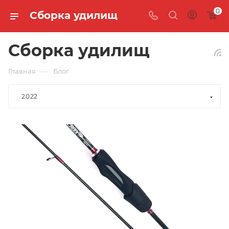
0
Сборка удилищ
Сборка удилищ
—
Главная
Блог
2022