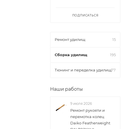
ПОДПИСАТЬСЯ
Ремонт удилищ
15
Сборка удилищ
195
Тюнинг и переделка удилищ
77
Наши работы
9 июля 2026
Ремонт рукояти и
перемотка колец
Daiko Featherweight