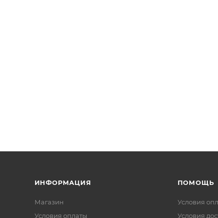
ИНФОРМАЦИЯ
ПОМОЩЬ
Магазин
Условия оп
Условия оплаты
Условия дос