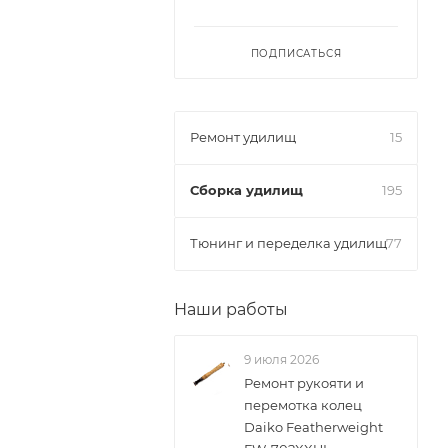
ПОДПИСАТЬСЯ
Ремонт удилищ
15
Сборка удилищ
195
Тюнинг и переделка удилищ
77
Наши работы
9 июля 2026
Ремонт рукояти и
перемотка колец
Daiko Featherweight