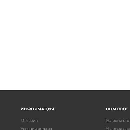
ИНФОРМАЦИЯ
ПОМОЩЬ
Магазин
Условия оп
Условия оплаты
Условия дос