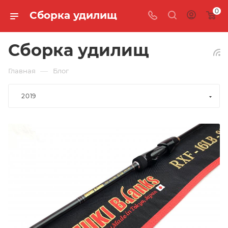
0
Сборка удилищ
Сборка удилищ
—
Главная
Блог
2019