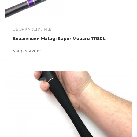
СБОРКА УДИЛИЩ
Близняшки Matagi Super Mebaru TR80L
5 апреля 2019