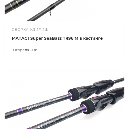
СБОРКА УДИЛИЩ
MATAGI Super SeaBass TR96 M в кастинге
9 апреля 2019