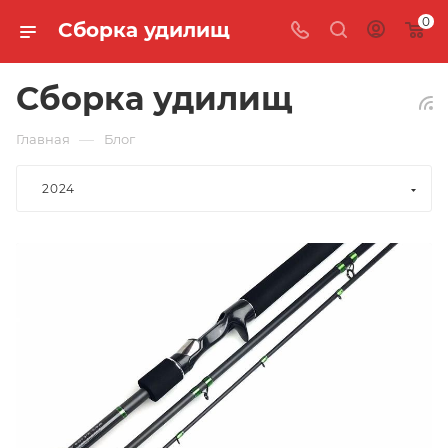
0
Сборка удилищ
Сборка удилищ
—
Главная
Блог
2024