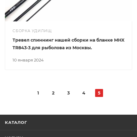
СБОРКА УДИЛИЩ
Тревел спиннинг нашей сборки на бланке MHX
TR843-3 для рыболова из Москвы.
10 января 2024
1
2
3
4
5
КАТАЛОГ