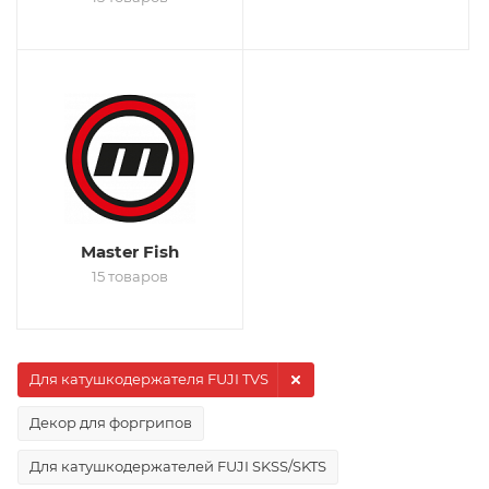
Master Fish
15 товаров
Для катушкодержателя FUJI TVS
Декор для форгрипов
Для катушкодержателей FUJI SKSS/SKTS