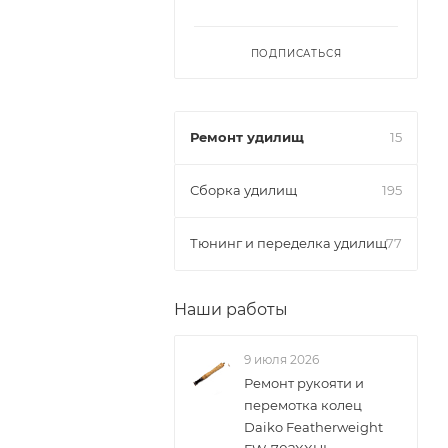
ПОДПИСАТЬСЯ
Ремонт удилищ
15
Сборка удилищ
195
Тюнинг и переделка удилищ
77
Наши работы
9 июля 2026
Ремонт рукояти и
перемотка колец
Daiko Featherweight