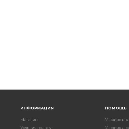
ИНФОРМАЦИЯ
ПОМОЩЬ
Магазин
Условия оп
Условия оплаты
Условия дос