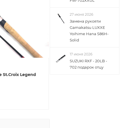
FW-702XXUL
27 июня 2026
Замена рукояти
Gamakatsu LUXXE
Yoihime Hana S86H-
Solid
17 июня 2026
SUZUKI RXF - 20LB -
702 подарок отцу
 St.Croix Legend