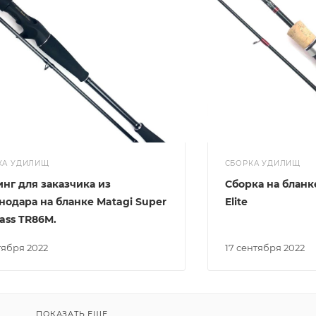
КА УДИЛИЩ
СБОРКА УДИЛИЩ
инг для заказчика из
Cборка на бланке
нодара на бланке Matagi Super
Elite
ass TR86M.
ктября 2022
17 сентября 2022
ПОКАЗАТЬ ЕЩЕ