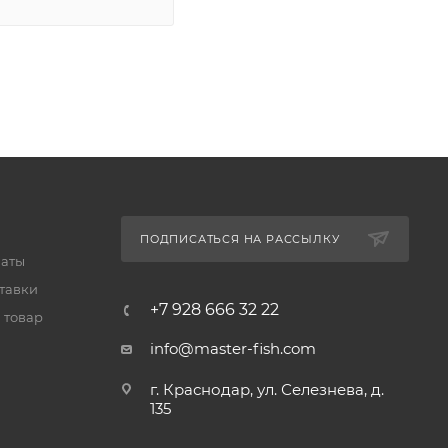
ПОДПИСАТЬСЯ НА РАССЫЛКУ
латы
тавки
+7 928 666 32 22
 товар
info@master-fish.com
г. Краснодар, ул. Селезнева, д.
135