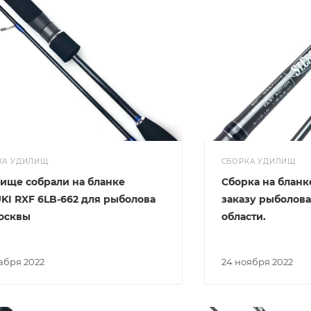
КА УДИЛИЩ
СБОРКА УДИЛИЩ
ище собрали на бланке
Сборка на бланке
KI RXF 6LB-662 для рыболова
заказу рыболова
осквы
области.
кабря 2022
24 ноября 2022