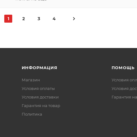
1
2
3
4
ИНФОРМАЦИЯ
ПОМОЩЬ
Магазин
Условия оп
Условия оплаты
Условия дос
Условия доставки
Гарантия на
Гарантия на товар
Политика