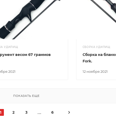
КА УДИЛИЩ
СБОРКА УДИЛИЩ
румент весом 67 граммов
Сборка на бланк
Fork.
оября 2021
12 ноября 2021
ПОКАЗАТЬ ЕЩЕ
1
2
3
6