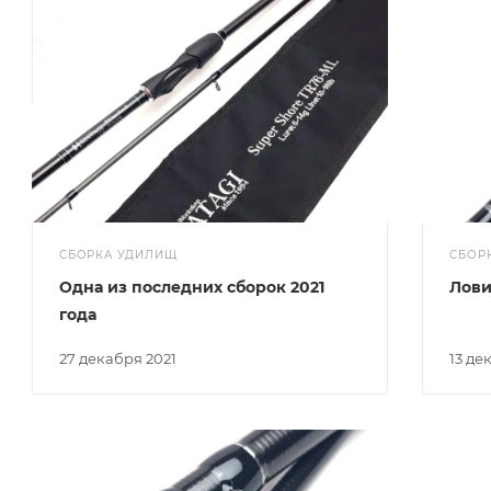
СБОРКА УДИЛИЩ
СБОР
Одна из последних сборок 2021
Лови
года
27 декабря 2021
13 д