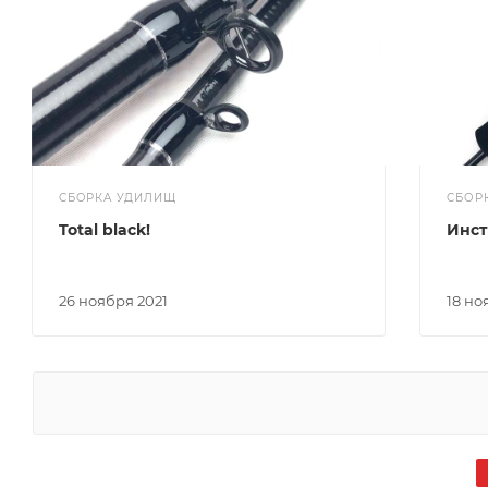
СБОРКА УДИЛИЩ
СБОР
Total black!
Инст
26 ноября 2021
18 н