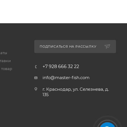
ПОДПИСАТЬСЯ НА РАССЫЛКУ
латы
тавки
+7 928 666 32 22
 товар
info@master-fish.com
г. Краснодар, ул. Селезнева, д.
135