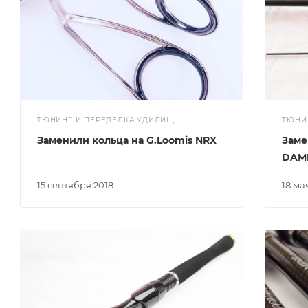
ТЮНИНГ И ПЕРЕДЕЛКА УДИЛИЩ
ТЮНИ
Заменили кольца на G.Loomis NRX
Заме
DAM
15 сентября 2018
18 ма