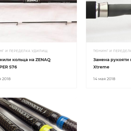
НГ И ПЕРЕДЕЛКА УДИЛИЩ
ТЮНИНГ И ПЕРЕДЕЛ
нили кольца на ZENAQ
Замена рукояти н
PER S76
Xtreme
я 2018
14 мая 2018