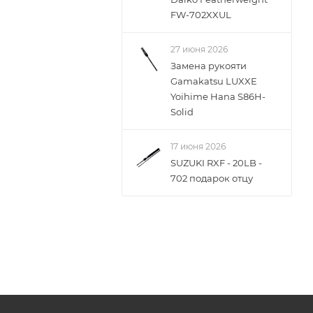
FW-702XXUL
27 июня 2026
Замена рукояти
Gamakatsu LUXXE
Yoihime Hana S86H-
Solid
17 июня 2026
SUZUKI RXF - 20LB -
702 подарок отцу