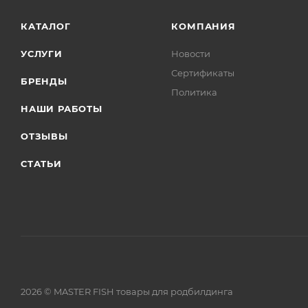
КАТАЛОГ
КОМПАНИЯ
УСЛУГИ
Новости
Сертификаты
БРЕНДЫ
Политика
НАШИ РАБОТЫ
ОТЗЫВЫ
СТАТЬИ
2026 © MASTER FISH товары для родбилдинга