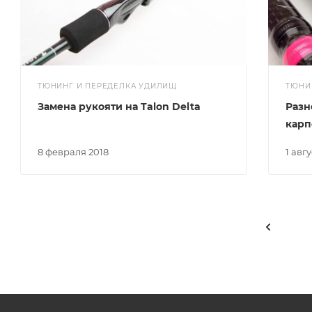
ТЮНИНГ И ПЕРЕДЕЛКА УДИЛИЩ
ТЮНИ
Замена рукояти на Talon Delta
Разн
карп
8 февраля 2018
1 авг