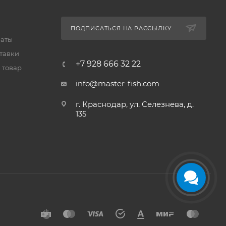
ПОДПИСАТЬСЯ НА РАССЫЛКУ
латы
тавки
+7 928 666 32 22
 товар
info@master-fish.com
г. Краснодар, ул. Селезнева, д.
135