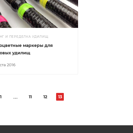
НГ И ПЕРЕДЕЛКА УДИЛИЩ
оцветные маркеры для
овых удилищ
уста 2016
1
11
12
13