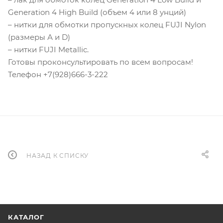
Generation 4 High Build (объем 4 или 8 унций)
– нитки для обмотки пропускных колец FUJI Nylon
(размеры А и D)
– нитки FUJI Metallic.
Готовы проконсультировать по всем вопросам!
Телефон +7(928)666-3-222
НАЗАД К СПИСКУ
КАТАЛОГ