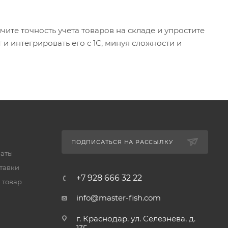
ите точность учета товаров на складе и упростите
и интегрировать его с 1С, минуя сложности и
ПОДПИСАТЬСЯ НА РАССЫЛКУ
латы
тавки
+7 928 666 32 22
 товар
info@master-fish.com
г. Краснодар, ул. Селезнева, д.