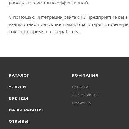
работу максимально эффективной.
С помощью интеграции сайта с 1С:Предприятие вы зн
взаимодействие с клиентами. Благодаря готовым реш
сократив время на разработку.
КАТАЛОГ
КОМПАНИЯ
УСЛУГИ
Новости
Сертификаты
БРЕНДЫ
Политика
НАШИ РАБОТЫ
ОТЗЫВЫ