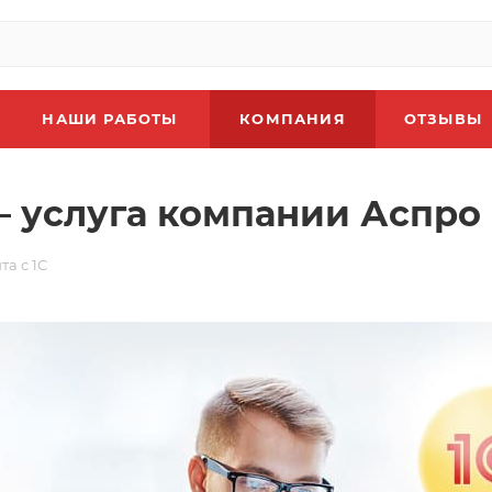
НАШИ РАБОТЫ
КОМПАНИЯ
ОТЗЫВЫ
 — услуга компании Аспро
а с 1С