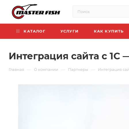
КАТАЛОГ
УСЛУГИ
КАК КУПИТЬ
Интеграция сайта с 1С
—
—
—
Главная
О компании
Партнеры
Интеграция сайт