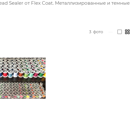
hread Sealer от Flex Coat. Металлизированные и темные
3
фото
—