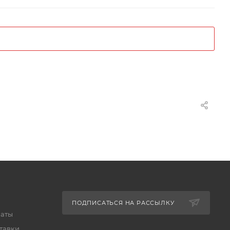
ПОДПИСАТЬСЯ НА РАССЫЛКУ
латы
тавки