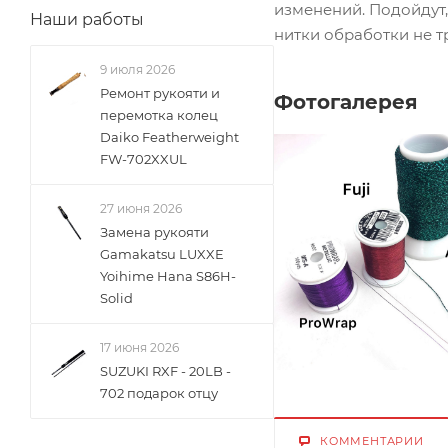
изменений. Подойдут, 
Наши работы
нитки обработки не т
9 июля 2026
Ремонт рукояти и
Фотогалерея
перемотка колец
Daiko Featherweight
FW-702XXUL
27 июня 2026
Замена рукояти
Gamakatsu LUXXE
Yoihime Hana S86H-
Solid
17 июня 2026
SUZUKI RXF - 20LB -
702 подарок отцу
КОММЕНТАРИИ