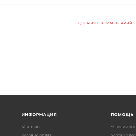
ДОБАВИТЬ КОММЕНТАРИЙ
ИНФОРМАЦИЯ
ПОМОЩЬ
Магазин
Условия оп
Условия оплаты
Условия дос