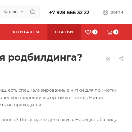
Каталог
+7 928 666 32 22
ВОЙТИ
КОНТАКТЫ
СТАТЬИ
0
0
ля родбилдинга?
лищ, есть специализированные нитки для примотки
овольно широкий ассортимент ниток. Нитки
ть не приходится.
нные? По сути, это дело вкуса. Нередко оба вида