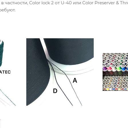
в частности, Color lock 2 от U-40 или Color Preserver & T
ребуют.