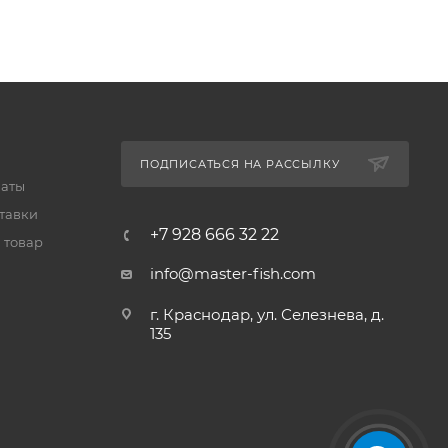
ПОДПИСАТЬСЯ НА РАССЫЛКУ
латы
тавки
+7 928 666 32 22
 товар
info@master-fish.com
г. Краснодар, ул. Селезнева, д.
135