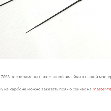
R-76SS после замены поломанной вклейки в нашей масте
 из карбона можно заказать прямо сейчас на
master-fi