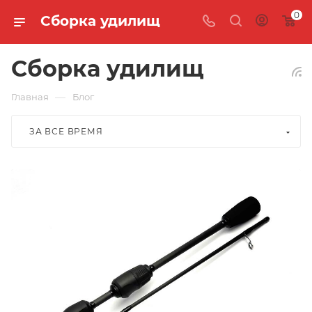
0
Сборка удилищ
Сборка удилищ
—
Главная
Блог
ЗА ВСЕ ВРЕМЯ