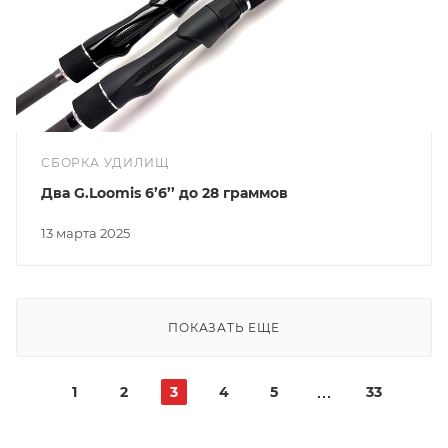
СБОРКА УДИЛИЩ
Два G.Loomis 6’6’’ до 28 граммов
13 марта 2025
ПОКАЗАТЬ ЕЩЕ
1
2
3
4
5
33