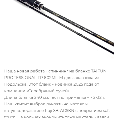
Наша новая работа - спиннинг на бланке TAIFUN
PROFESSIONAL TP 802ML-M для заказчика из
Подольска. Этот бланк - новинка 2025 года от
компании «Серебряный ручей»
Длина бланка 240 см, тест по приманкам - 2-32 г.
Наш клиент выбрал рукоять на матовом
катушкодержателе Fuji SB-ACSKN с покрытием soft
touch. На кольцах экономить тоже не стали - взяли