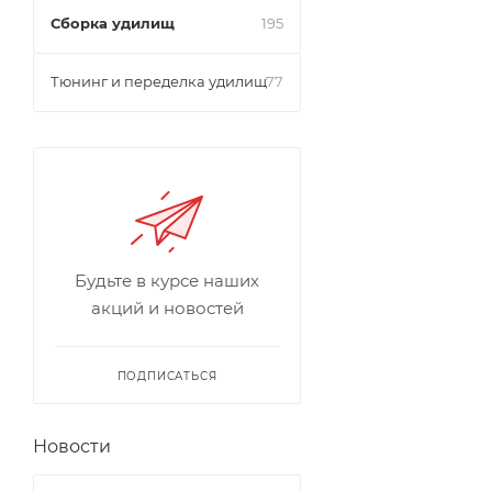
Сборка удилищ
195
Тюнинг и переделка удилищ
77
Будьте в курсе наших
акций и новостей
ПОДПИСАТЬСЯ
Новости