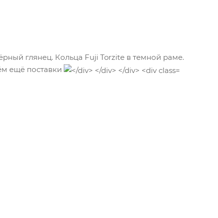
рный глянец. Кольца Fuji Torzite в темной раме.
ём ещё поставки