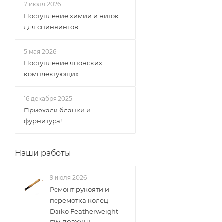
7 июля 2026
Поступление химии и ниток
для спиннингов
5 мая 2026
Поступление японских
комплектующих
16 декабря 2025
Приехали бланки и
фурнитура!
Наши работы
9 июля 2026
Ремонт рукояти и
перемотка колец
Daiko Featherweight
FW-702XXUL