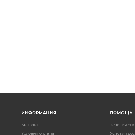
ИНФОРМАЦИЯ
ПОМОЩЬ
Магазин
Условия оп
Условия оплаты
Условия дос