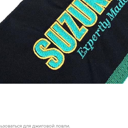
льзоваться для джиговой ловли.