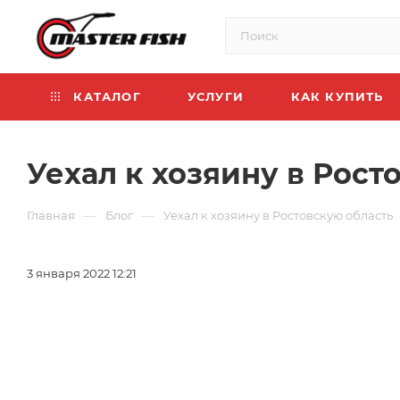
КАТАЛОГ
УСЛУГИ
КАК КУПИТЬ
Уехал к хозяину в Рост
—
—
Главная
Блог
Уехал к хозяину в Ростовскую область
3 января 2022 12:21