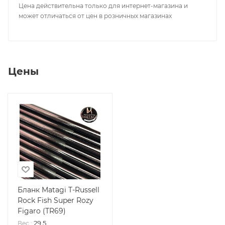
Цена действительна только для интернет-магазина и
может отличаться от цен в розничных магазинах
Цены
Бланк Matagi T-Russell
Rock Fish Super Rozy
Figaro (TR69)
29.5
Вес
: