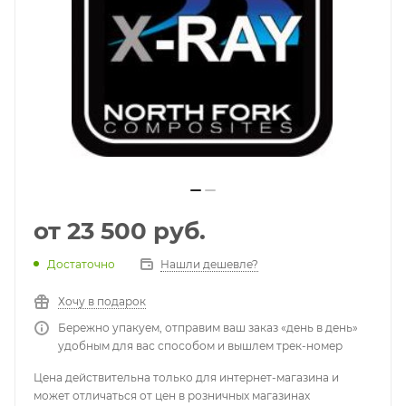
от
23 500 руб.
Достаточно
Нашли дешевле?
Хочу в подарок
Бережно упакуем, отправим ваш заказ «день в день»
удобным для вас способом и вышлем трек-номер
Цена действительна только для интернет-магазина и
может отличаться от цен в розничных магазинах