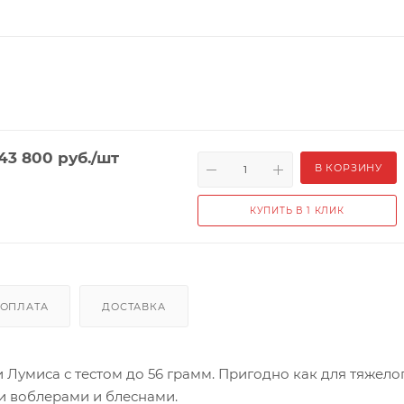
43 800
руб.
/шт
В КОРЗИНУ
КУПИТЬ В 1 КЛИК
ОПЛАТА
ДОСТАВКА
Лумиса с тестом до 56 грамм. Пригодно как для тяжело
ми воблерами и блеснами.