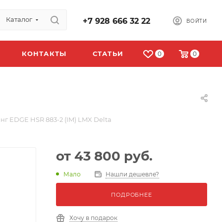
Каталог
+7 928 666 32 22
ВОЙТИ
КОНТАКТЫ
СТАТЬИ
0
0
г EDGE HSR 883-2 (IM) LMX Delta
от
43 800 руб.
Мало
Нашли дешевле?
ПОДРОБНЕЕ
Хочу в подарок