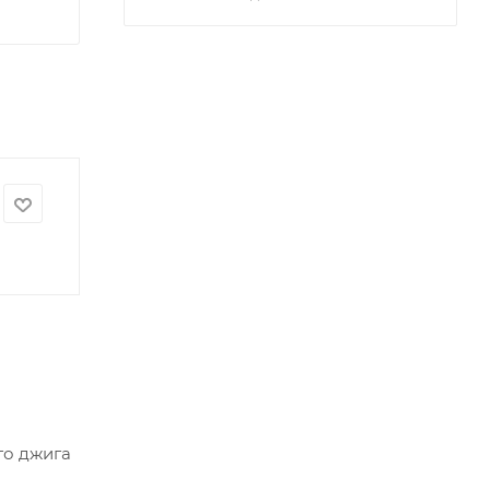
го джига