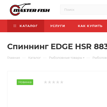
КАТАЛОГ
УСЛУГИ
КАК КУПИТЬ
Спиннинг EDGE HSR 883-
—
—
—
Главная
Каталог
Рыболовные товары
Рыболов
Новинка