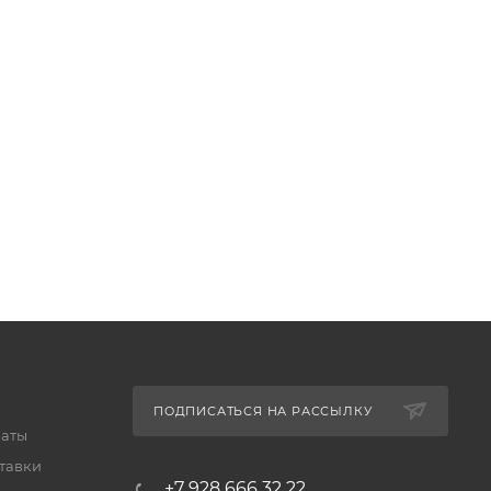
ПОДПИСАТЬСЯ НА РАССЫЛКУ
латы
тавки
+7 928 666 32 22