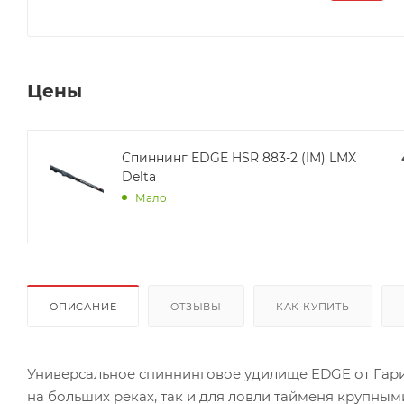
Цены
Спиннинг EDGE HSR 883-2 (IM) LMX
Delta
Мало
ОПИСАНИЕ
ОТЗЫВЫ
КАК КУПИТЬ
Универсальное спиннинговое удилище EDGE от Гари 
на больших реках, так и для ловли тайменя крупны