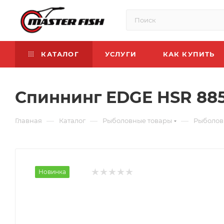
КАТАЛОГ
УСЛУГИ
КАК КУПИТЬ
Спиннинг EDGE HSR 885-
—
—
—
Главная
Каталог
Рыболовные товары
Рыболов
Новинка