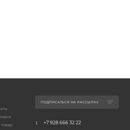
ПОДПИСАТЬСЯ НА РАССЫЛКУ
латы
тавки
+7 928 666 32 22
 товар