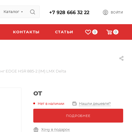
Каталог
+7 928 666 32 22
ВОЙТИ
КОНТАКТЫ
СТАТЬИ
0
0
г EDGE HSR 885-2 (IM) LMX Delta
от
Нет в наличии
Нашли дешевле?
ПОДРОБНЕЕ
Хочу в подарок