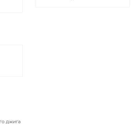
го джига