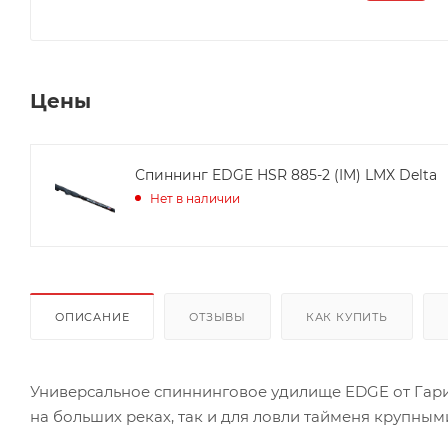
Цены
Спиннинг EDGE HSR 885-2 (IM) LMX Delta
Нет в наличии
ОПИСАНИЕ
ОТЗЫВЫ
КАК КУПИТЬ
Универсальное спиннинговое удилище EDGE от Гари 
на больших реках, так и для ловли тайменя крупны