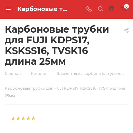
0
Карбоновые трубки для FUJI KDPS17, KSKSS16, TVSK16 длина 25мм 🐟 купить по цене 450 руб. в интернет-магазине "MASTER FISH"
Карбоновые трубки
для FUJI KDPS17,
KSKSS16, TVSK16
длина 25мм
—
—
Главная
Каталог
Элементы из карбона для удочек
—
Карбоновые трубки для FUJI KDPS17, KSKSS16, TVSK16 длина
25мм