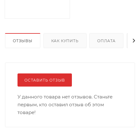
ОТЗЫВЫ
КАК КУПИТЬ
ОПЛАТА
Д
ОСТАВИТЬ ОТЗЫВ
У данного товара нет отзывов. Станьте
первым, кто оставил отзыв об этом
товаре!