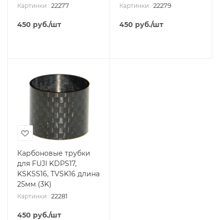
22277
22279
Картинки
:
Картинки
:
450
руб.
/шт
450
руб.
/шт
Карбоновые трубки
для FUJI KDPS17,
KSKSS16, TVSK16 длина
25мм (3K)
22281
Картинки
:
450
руб.
/шт