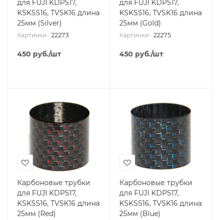
для FUJI KDPS17,
для FUJI KDPS17,
KSKSS16, TVSK16 длина
KSKSS16, TVSK16 длина
25мм (Silver)
25мм (Gold)
22273
22275
Картинки
:
Картинки
:
450
руб.
/шт
450
руб.
/шт
Карбоновые трубки
Карбоновые трубки
для FUJI KDPS17,
для FUJI KDPS17,
KSKSS16, TVSK16 длина
KSKSS16, TVSK16 длина
25мм (Red)
25мм (Blue)