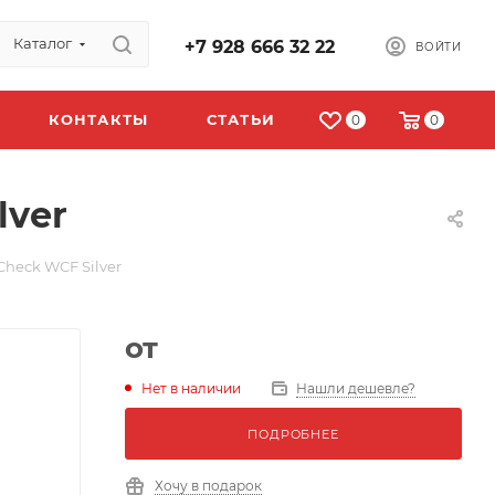
Каталог
+7 928 666 32 22
ВОЙТИ
КОНТАКТЫ
СТАТЬИ
0
0
lver
heck WCF Silver
от
Нет в наличии
Нашли дешевле?
ПОДРОБНЕЕ
Хочу в подарок