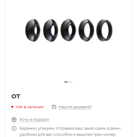
от
Нет в наличии
Нашли дешевле?
Хочу в подарок
Бережно упакуем, отправим ваш заказ «день в день»
удобным для вас способом и вышлем трек-номер