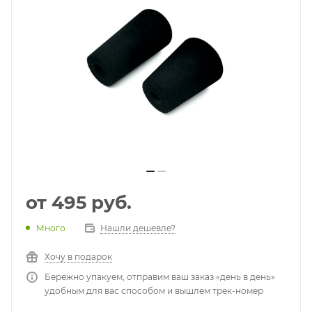
от
495 руб.
Много
Нашли дешевле?
Хочу в подарок
Бережно упакуем, отправим ваш заказ «день в день»
удобным для вас способом и вышлем трек-номер