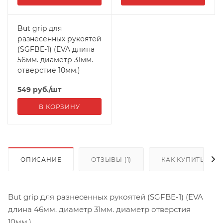
But grip для
разнесенных рукоятей
(SGFBE-1) (EVA длина
56мм. диаметр 31мм.
отверстие 10мм.)
549
руб.
/шт
В КОРЗИНУ
ОПИСАНИЕ
ОТЗЫВЫ (1)
КАК КУПИТЬ
But grip для разнесенных рукоятей (SGFBE-1) (EVA
длина 46мм. диаметр 31мм. диаметр отверстия
10мм.)