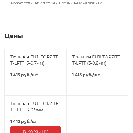
может отличаться от цен в розничных магазинах
Цены
Тюльпан FUJI TORZITE
Тюльпан FUJI TORZITE
T-LFTT (3-0.7мм)
T-LFTT (3-0.8мм)
1 415
руб.
/шт
1 415
руб.
/шт
Тюльпан FUJI TORZITE
T-LFTT (3-0.9мм)
1 415
руб.
/шт
В КОРЗИНУ