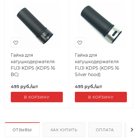
Гайка для
Гайка для
катушкодержателя
катушкодержателя
FUJI KDPS (KDPS 16
FUJI KDPS (KDPS 16
BC)
Silver hood)
495
руб.
/шт
495
руб.
/шт
В КОРЗИНУ
В КОРЗИНУ
ОТЗЫВЫ
КАК КУПИТЬ
ОПЛАТА
Д