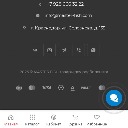
+7 928 666 32 22
info@master-fish.com
г. Краснодар, ул. Селезнева, д. 135
2026 © MASTER FISH товары для родбилдинга
Главная
Каталог
Кабинет
Корзина
Избранные