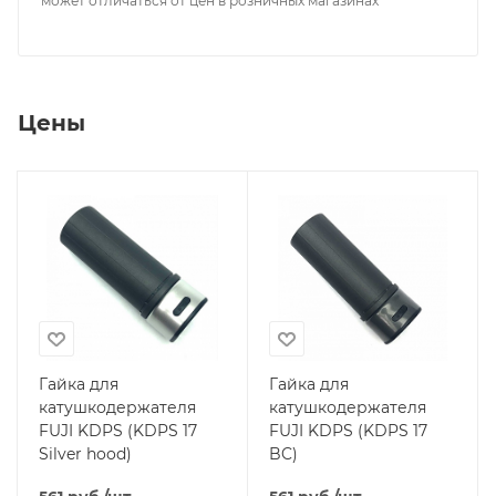
может отличаться от цен в розничных магазинах
Цены
Гайка для
Гайка для
катушкодержателя
катушкодержателя
FUJI KDPS (KDPS 17
FUJI KDPS (KDPS 17
Silver hood)
BC)