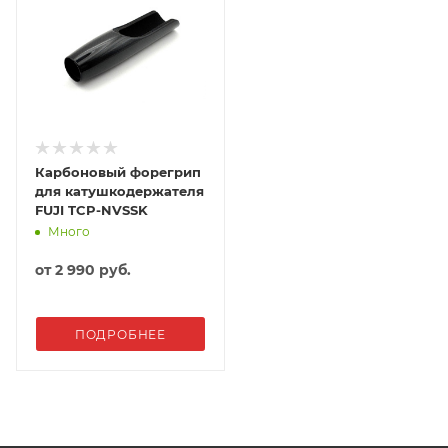
гайки KDPS не подойдут.
Карбоновый форегрип
для катушкодержателя
FUJI TCP-NVSSK
Много
от
2 990 руб.
ПОДРОБНЕЕ