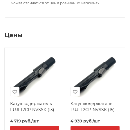
может отличаться от цен в розничных магазинах
Цены
Катушкодержатель
Катушкодержатель
FUJI T2CP-NVSSK (13)
FUJI T2CP-NVSSK (15)
4 719
руб.
/шт
4 939
руб.
/шт