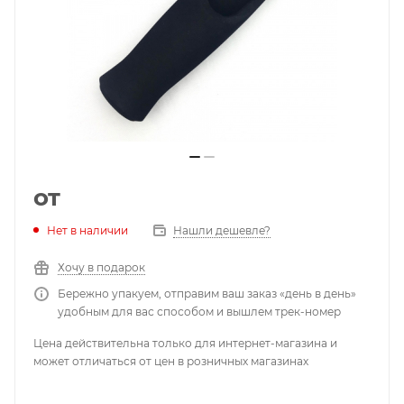
от
Нет в наличии
Нашли дешевле?
Хочу в подарок
Бережно упакуем, отправим ваш заказ «день в день»
удобным для вас способом и вышлем трек-номер
Цена действительна только для интернет-магазина и
может отличаться от цен в розничных магазинах