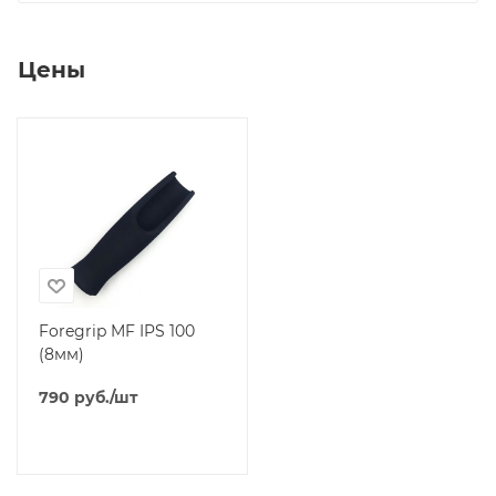
Цены
Foregrip MF IPS 100
(8мм)
790
руб.
/шт