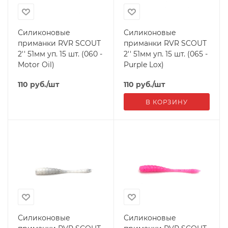
Силиконовые
Силиконовые
приманки RVR SCOUT
приманки RVR SCOUT
2'' 51мм уп. 15 шт. (060 -
2'' 51мм уп. 15 шт. (065 -
Motor Oil)
Purple Lox)
110
руб.
/шт
110
руб.
/шт
В КОРЗИНУ
Силиконовые
Силиконовые