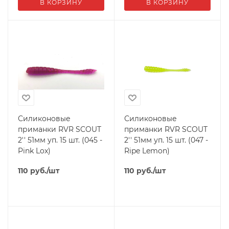
В КОРЗИНУ
В КОРЗИНУ
Силиконовые
Силиконовые
приманки RVR SCOUT
приманки RVR SCOUT
2'' 51мм уп. 15 шт. (045 -
2'' 51мм уп. 15 шт. (047 -
Pink Lox)
Ripe Lemon)
110
руб.
/шт
110
руб.
/шт