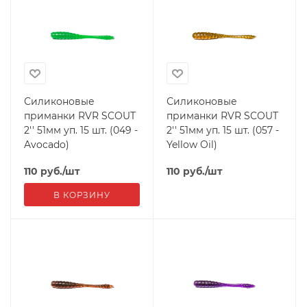
Силиконовые
Силиконовые
приманки RVR SCOUT
приманки RVR SCOUT
2'' 51мм уп. 15 шт. (049 -
2'' 51мм уп. 15 шт. (057 -
Avocado)
Yellow Oil)
110
руб.
/шт
110
руб.
/шт
В КОРЗИНУ