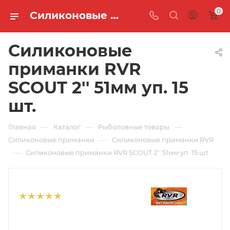
0
Силиконовые приманки RVR SCOUT 2'' 51мм уп. 15 шт. 🐟 купить по цене 110 руб. в интернет-магазине "MASTER FISH"
Силиконовые
приманки RVR
SCOUT 2'' 51мм уп. 15
шт.
—
—
—
Главная
Каталог
Рыболовные товары
—
Силиконовые приманки
Силиконовые приманки RVR
—
Силиконовые приманки RVR SCOUT 2'' 51мм уп. 15 шт.