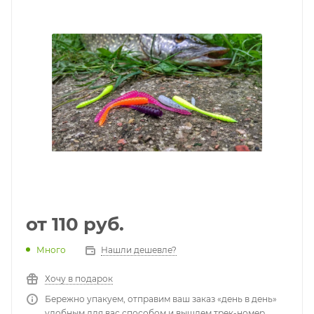
от
110 руб.
Много
Нашли дешевле?
Хочу в подарок
Бережно упакуем, отправим ваш заказ «день в день»
удобным для вас способом и вышлем трек-номер