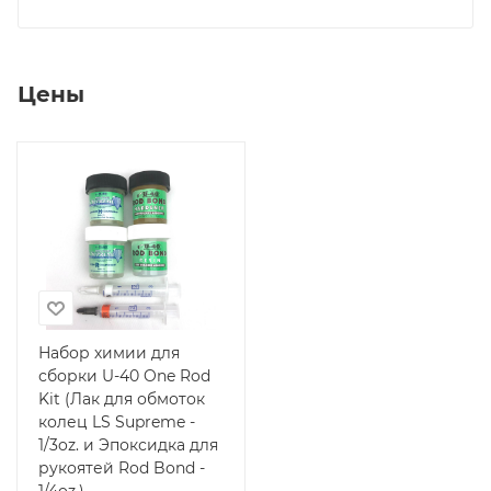
Цены
Набор химии для
сборки U-40 One Rod
Kit (Лак для обмоток
колец LS Supreme -
1/3oz. и Эпоксидка для
рукоятей Rod Bond -
1/4oz.)