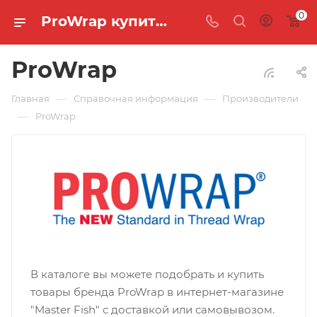
0
ProWrap купить, цены в интернет магазине - Master Fish
ProWrap
—
—
Главная
Справочная информация
Производители
—
ProWrap
В каталоге вы можете подобрать и купить
товары бренда ProWrap в интернет-магазине
"Master Fish" с доставкой или самовывозом.