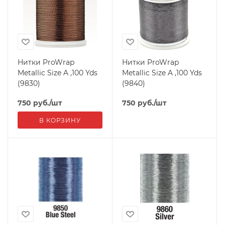
Нитки ProWrap
Нитки ProWrap
Metallic Size A ,100 Yds
Metallic Size A ,100 Yds
(9830)
(9840)
750
руб.
/шт
750
руб.
/шт
В КОРЗИНУ