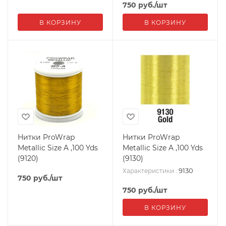
750
руб.
/шт
В КОРЗИНУ
В КОРЗИНУ
Нитки ProWrap
Нитки ProWrap
Metallic Size A ,100 Yds
Metallic Size A ,100 Yds
(9120)
(9130)
9130
Характеристики
:
750
руб.
/шт
750
руб.
/шт
В КОРЗИНУ