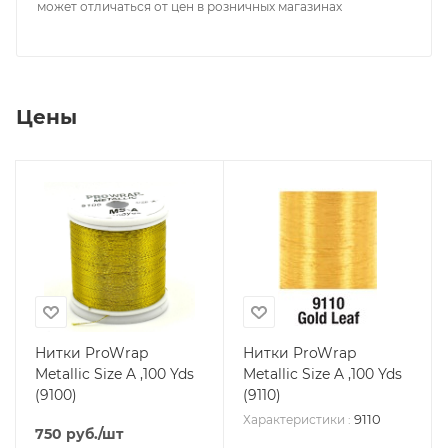
может отличаться от цен в розничных магазинах
Цены
Нитки ProWrap
Нитки ProWrap
Metallic Size A ,100 Yds
Metallic Size A ,100 Yds
(9100)
(9110)
9110
Характеристики
:
750
руб.
/шт