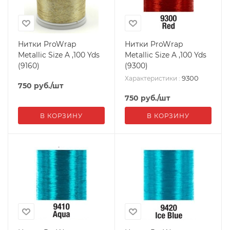
Нитки ProWrap
Нитки ProWrap
Metallic Size A ,100 Yds
Metallic Size A ,100 Yds
(9160)
(9300)
9300
Характеристики
:
750
руб.
/шт
750
руб.
/шт
В КОРЗИНУ
В КОРЗИНУ