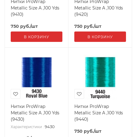
Нитки ProWrap
Нитки ProWrap
Metallic Size A ,100 Yds
Metallic Size A ,100 Yds
(9410)
(9420)
750
руб.
/шт
750
руб.
/шт
В КОРЗИНУ
В КОРЗИНУ
Нитки ProWrap
Нитки ProWrap
Metallic Size A ,100 Yds
Metallic Size A ,100 Yds
(9430)
(9440)
9430
Характеристики
:
750
руб.
/шт