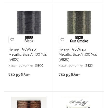
Нитки ProWrap
Нитки ProWrap
Metallic Size A ,100 Yds
Metallic Size A ,100 Yds
(9800)
(9820)
9800
9820
Характеристики
:
Характеристики
:
750
руб.
/шт
750
руб.
/шт