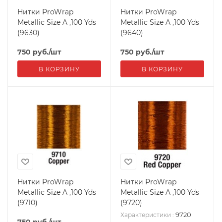
Нитки ProWrap
Нитки ProWrap
Metallic Size A ,100 Yds
Metallic Size A ,100 Yds
(9630)
(9640)
750
руб.
/шт
750
руб.
/шт
В КОРЗИНУ
В КОРЗИНУ
Нитки ProWrap
Нитки ProWrap
Metallic Size A ,100 Yds
Metallic Size A ,100 Yds
(9710)
(9720)
9720
Характеристики
:
750
руб.
/шт