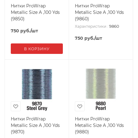
Нитки ProWrap
Нитки ProWrap
Metallic Size A ,100 Yds
Metallic Size A ,100 Yds
(9850)
(9860)
9860
Характеристики
:
750
руб.
/шт
750
руб.
/шт
В КОРЗИНУ
Нитки ProWrap
Нитки ProWrap
Metallic Size A ,100 Yds
Metallic Size A ,100 Yds
(9870)
(9880)