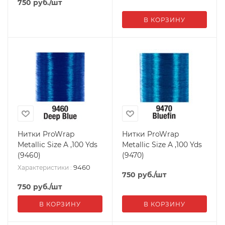
750
руб.
/шт
В КОРЗИНУ
Нитки ProWrap
Нитки ProWrap
Metallic Size A ,100 Yds
Metallic Size A ,100 Yds
(9460)
(9470)
9460
Характеристики
:
750
руб.
/шт
750
руб.
/шт
В КОРЗИНУ
В КОРЗИНУ