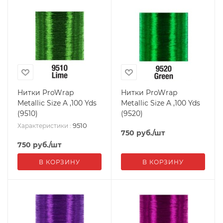
Нитки ProWrap
Нитки ProWrap
Metallic Size A ,100 Yds
Metallic Size A ,100 Yds
(9510)
(9520)
9510
Характеристики
:
750
руб.
/шт
750
руб.
/шт
В КОРЗИНУ
В КОРЗИНУ