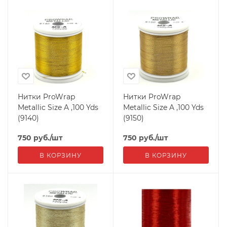
Нитки ProWrap
Нитки ProWrap
Metallic Size A ,100 Yds
Metallic Size A ,100 Yds
(9140)
(9150)
750
руб.
/шт
750
руб.
/шт
В КОРЗИНУ
В КОРЗИНУ