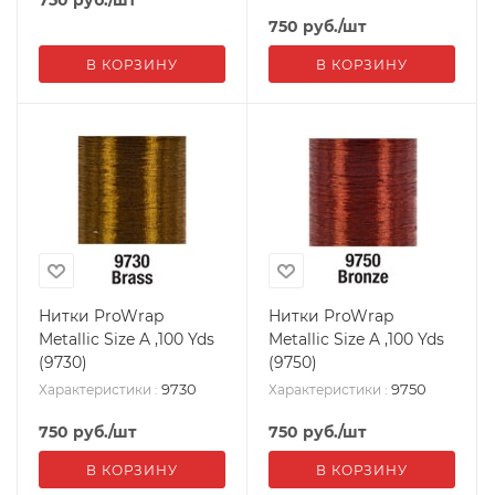
750
руб.
/шт
В КОРЗИНУ
В КОРЗИНУ
Нитки ProWrap
Нитки ProWrap
Metallic Size A ,100 Yds
Metallic Size A ,100 Yds
(9730)
(9750)
9730
9750
Характеристики
:
Характеристики
:
750
руб.
/шт
750
руб.
/шт
В КОРЗИНУ
В КОРЗИНУ