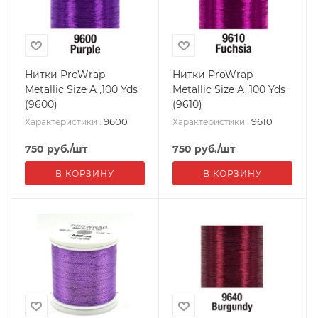
Нитки ProWrap
Нитки ProWrap
Metallic Size A ,100 Yds
Metallic Size A ,100 Yds
(9600)
(9610)
9600
9610
Характеристики
:
Характеристики
:
750
руб.
/шт
750
руб.
/шт
В КОРЗИНУ
В КОРЗИНУ